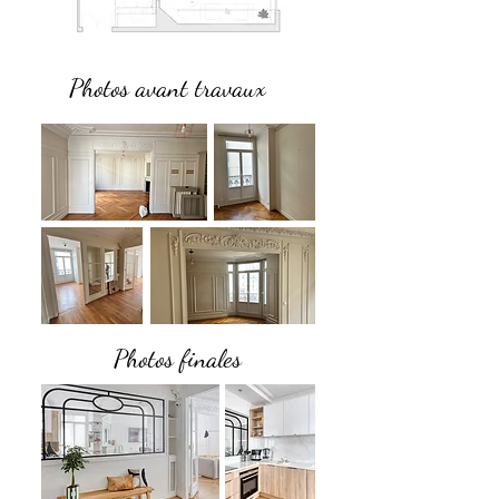
Photos avant travaux
Photos finales