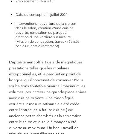
Emplacement : Paris 15
Date de conception : juillet 2024
Interventions : ouverture de la cloison
dans le salon, création d'une cuisine
ouverte, rénovation du parquet,
création d'une verrière sur mesure
(Mission de conception, travaux réalisés
par les clients directement)
L'appartement offrait déjà de magnifiques
prestations telles que les moulures
exceptionnelles, et le parquet en point de
hongrie, qu'il convenait de conserver. Nous
souhaitions toutefois ouvrir au maximum les
volumes, pour créer une grande pièce à vivre
avec cuisine ouverte. Une magnifique
verrière sur mesure artisanale a été créée
entre l'entrée, et la future cuisine (une
ancienne petite chambre), et la séparation
entre le salon et la salle à manger a été
ouverte au maximum. Un beau travail de
minutie, pour concilier ancien et