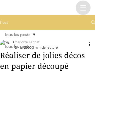
Post
Tous les posts
Charlotte Lechat
Tous les posts
12 mai 2020
3 min de lecture
Réaliser de jolies décos
DIY
en papier découpé