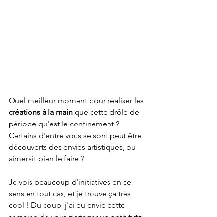
Quel meilleur moment pour réaliser les 
créations à la main 
que cette drôle de 
période qu'est le confinement ?
Certains d'entre vous se sont peut être 
découverts des envies artistiques, ou 
aimerait bien le faire ?
Je vois beaucoup d'initiatives en ce 
sens en tout cas, et je trouve ça très 
cool ! Du coup, j'ai eu envie cette 
semaine de vous partager un petit 
tuto 