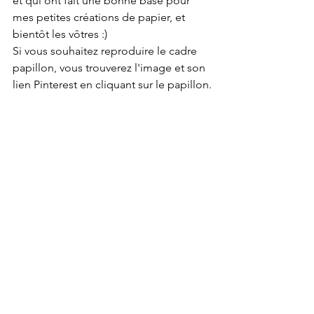
et qui ont fait une bonne base pour 
mes petites créations de papier, et 
bientôt les vôtres :)  
Si vous souhaitez reproduire le cadre 
papillon, vous trouverez l'image et son 
lien Pinterest en cliquant sur le papillon.