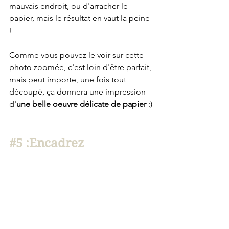
mauvais endroit, ou d'arracher le 
papier, mais le résultat en vaut la peine 
!
Comme vous pouvez le voir sur cette 
photo zoomée, c'est loin d'être parfait, 
mais peut importe, une fois tout 
découpé, ça donnera une impression 
d'
une belle oeuvre délicate de papier
 :)
#5
 :Encadrez