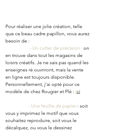
Pour réaliser une jolie création, telle 
que ce beau cadre papillon, vous aurez 
besoin de :
- Un cutter de précision :
 on 
en trouve dans tout les magasins de 
loisirs créatifs. Je ne sais pas quand les 
enseignes ré ouvriront, mais la vente 
en ligne est toujours disponible. 
Personnellement, j'ai opté pour ce 
modèle de chez Rougier et Plé 
: 
i
ci
- Une feuille de papier 
: soit 
vous y imprimez le motif que vous 
souhaitez reproduire, soit vous le 
décalquez, ou vous le dessinez