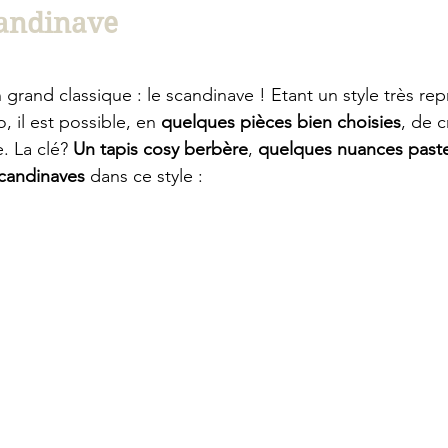
candinave
and classique : le scandinave ! Etant un style très rep
 il est possible, en 
quelques pièces bien choisies
, de c
 La clé? 
Un tapis cosy berbère
, 
quelques nuances paste
scandinaves
 dans ce style : 