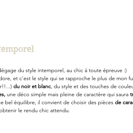
ntemporel
dégage du style intemporel, au chic à toute épreuve :) 
ore, et c'est le style qui se rapproche le plus de mon futu
!...) 
du noir et blanc
, du style et des touches de coule
es,
 une déco simple mais pleine de caractère qui saura 
t
ce bel équilibre, il convient de choisir des pièces 
de cara
 obtenir le rendu chic attendu.