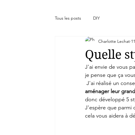
Tous les posts
DIY
Charlotte Lechat
1
Quelle s
J'ai envie de vous pa
je pense que ça vous
 J'ai réalisé un cons
aménager leur grand
donc développé 5 sty
J'espère que parmi c
cela vous aidera à déf