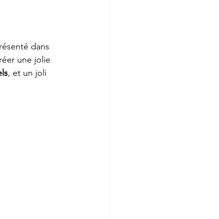
résenté dans 
réer une jolie 
ls
, et un joli 