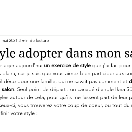
1 mai 2021
3 min de lecture
tyle adopter dans mon s
rtager aujourd'hui 
un exercice de style
 que j'ai fait pour
 plaira, car je sais que vous aimez bien participer aux s
eil déco pour une famille, qui ne savait pas comment et 
d
 salon
. Seul point de départ : un canapé d'angle Ikea S
les autour de cela, pour qu'ils me fassent part de leur p
eux-ci, vous trouverez votre coup de coeur, ou tout du
inir votre style :