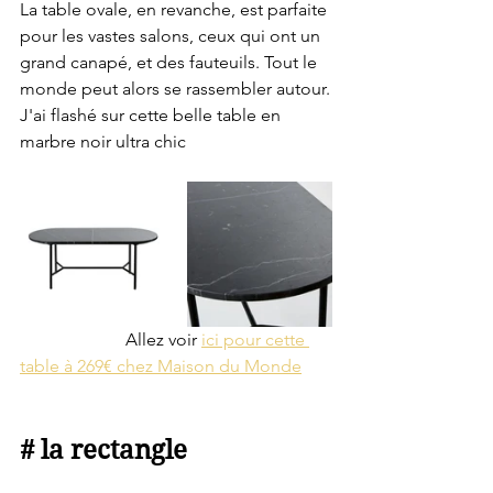
La table ovale, en revanche, est parfaite 
pour les vastes salons, ceux qui ont un 
grand canapé, et des fauteuils. Tout le 
monde peut alors se rassembler autour.
J'ai flashé sur cette belle table en 
marbre noir ultra chic
                        Allez voir 
ici pour cette 
table à 269€ chez Maison du Monde
# la rectangle