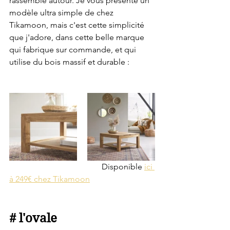
rassemble autour. Je vous présente un 
modèle ultra simple de chez 
Tikamoon, mais c'est cette simplicité 
que j'adore, dans cette belle marque 
qui fabrique sur commande, et qui 
utilise du bois massif et durable : 
                                             Disponible 
ici 
à 249€ chez Tikamoon
# l'ovale 