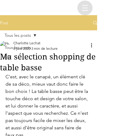
Post
Tous les posts
Charlotte Lechat
Tous les posts
8 juin 2020
3 min de lecture
Ma sélection shopping de
DIY
table basse
C'est, avec le canapé, un élément clé 
de sa déco, mieux vaut donc faire le 
bon choix ! La table basse peut être la 
touche déco et design de votre salon, 
et lui donner le caractère, et aussi 
l'aspect que vous recherchez. Ce n'est 
pas toujours facile de mixer les deux, 
et aussi d'être original sans faire de 
faux pas. 