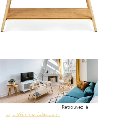
                                              Retrouvez là 
ici, à 69€ chez Cdiscount 