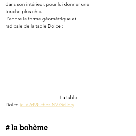
dans son intérieur, pour lui donner une 
touche plus chic.
J'adore la forme géométrique et 
radicale de la table Dolce : 
                                             La table 
Dolce 
ici à 649€ chez NV Gallery
# la bohème