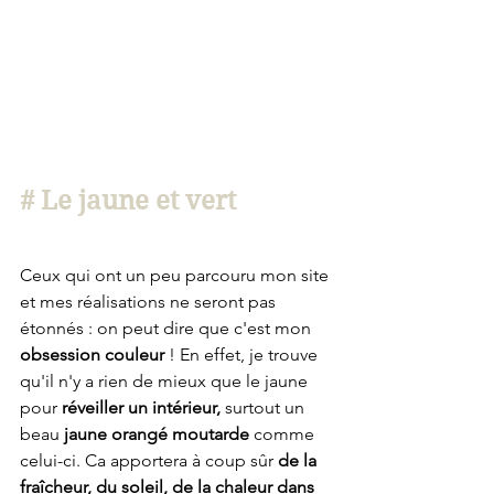
# Le jaune et vert
Ceux qui ont un peu parcouru mon site 
et mes réalisations ne seront pas 
étonnés : on peut dire que c'est mon 
obsession couleur
 ! En effet, je trouve 
qu'il n'y a rien de mieux que le jaune 
pour 
réveiller un intérieur,
 surtout un 
beau 
jaune orangé moutarde
 comme 
celui-ci. Ca apportera à coup sûr 
de la 
fraîcheur, du soleil, de la chaleur dans 