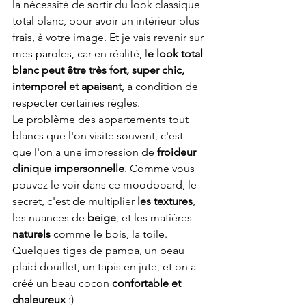
la nécessité de sortir du look classique 
total blanc, pour avoir un intérieur plus 
frais, à votre image. Et je vais revenir sur 
mes paroles, car en réalité, l
e look total 
blanc peut être très fort, super chic, 
intemporel et apaisant
, à condition de 
respecter certaines règles.
Le problème des appartements tout 
blancs que l'on visite souvent, c'est 
que l'on a une impression de 
froideur 
clinique impersonnelle
. Comme vous 
pouvez le voir dans ce moodboard, le 
secret, c'est de multiplier 
les textures
, 
les nuances de 
beige
, et les matières 
naturels
 comme le bois, la toile. 
Quelques tiges de pampa, un beau 
plaid douillet, un tapis en jute, et on a 
créé un beau cocon 
confortable et 
chaleureux
 :) 