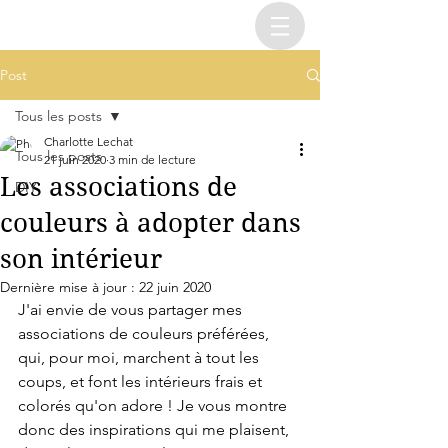
Post
Tous les posts
Charlotte Lechat
Tous les posts
21 juin 2020
3 min de lecture
Les associations de
DIY
couleurs à adopter dans
son intérieur
Dernière mise à jour :
22 juin 2020
J'ai envie de vous partager mes 
associations de couleurs préférées, 
qui, pour moi, marchent à tout les 
coups, et font les intérieurs frais et 
colorés qu'on adore ! Je vous montre 
donc des inspirations qui me plaisent, 