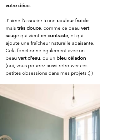
votre déco
.
J'aime l'associer à une 
couleur froide
mais 
très douce
, comme ce beau 
vert 
saug
e qui vient 
en contraste
, et qui 
ajoute une fraîcheur naturelle apaisante.
Cela fonctionne également avec un 
beau 
vert d'eau
, ou un 
bleu céladon
(oui, vous pourrez aussi retrouver ces 
petites obsessions dans mes projets ;) )