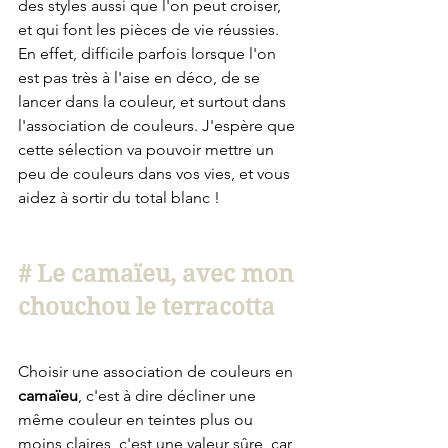
des styles aussi que l'on peut croiser, 
et qui font les pièces de vie réussies. 
En effet, difficile parfois lorsque l'on 
est pas très à l'aise en déco, de se 
lancer dans la couleur, et surtout dans 
l'association de couleurs. J'espère que 
cette sélection va pouvoir mettre un 
peu de couleurs dans vos vies, et vous 
aidez à sortir du total blanc ! 
# Le camaïeu, avec mon 
chouchou le terracotta
Choisir une association de couleurs en 
camaïeu
, c'est à dire décliner une 
même couleur en teintes plus ou 
moins claires, c'est une valeur sûre, car 